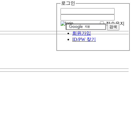
로그인
접속유지
회원가입
ID/PW 찾기