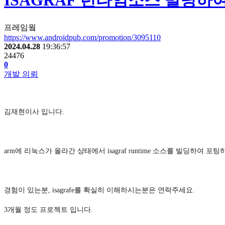
ISAGRAF 런타임소스 빌딩하
프레임웤
https://www.androidpub.com/promotion/3095110
2024.04.28
19:36:57
24476
0
개발 의뢰
김재현이사 입니다.
arm에 리눅스가 올라간 상태에서 isagraf runtime 소스를 빌딩하여 포
경험이 있는분, isagrafe를 확실히 이해하시는분은 연락주세요.
3개월 정도 프로젝트 입니다.