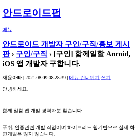
안드로이드펍
메뉴
안드로이드 개발자 구인/구직/홍보 게시
판
›
구인/구직
› [구인] 함께일할 Anroid,
iOS 앱 개발자 구합니다.
재윤아빠 | 2021.08.09 08:28:39 |
메뉴 건너뛰기
쓰기
안녕하세요.
함께 일할 앱 개발 경력자분 찾습니다
푸쉬, 인증관련 개발 작업이며 하이브리드 웹기반으로 실제 화
면개발은 많지 않습니다.