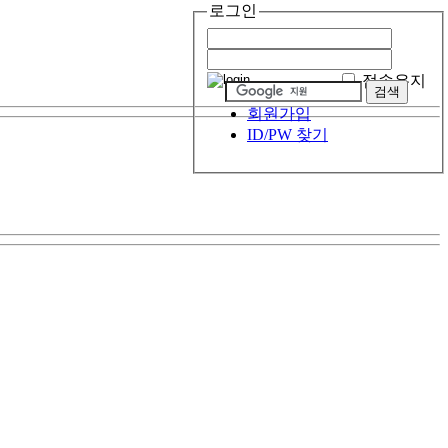
로그인
접속유지
회원가입
ID/PW 찾기