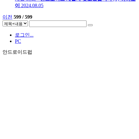
이
2024.08.05
이전
599 / 599
로그인...
PC
안드로이드펍