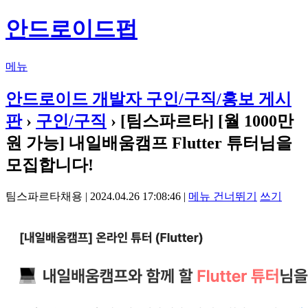
안드로이드펍
메뉴
안드로이드 개발자 구인/구직/홍보 게시
판
›
구인/구직
› [팀스파르타] [월 1000만
원 가능] 내일배움캠프 Flutter 튜터님을
모집합니다!
팀스파르타채용 | 2024.04.26 17:08:46 |
메뉴 건너뛰기
쓰기