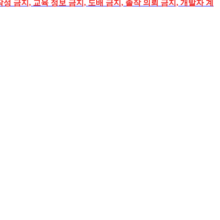
성 금지, 교육 정보 금지, 도배 금지, 졸작 의뢰 금지, 개발자 계