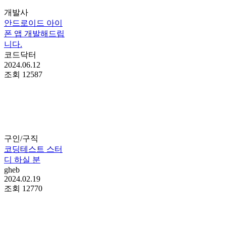
개발사
안드로이드 아이
폰 앱 개발해드립
니다.
코드닥터
2024.06.12
조회
12587
구인/구직
코딩테스트 스터
디 하실 분
gheb
2024.02.19
조회
12770