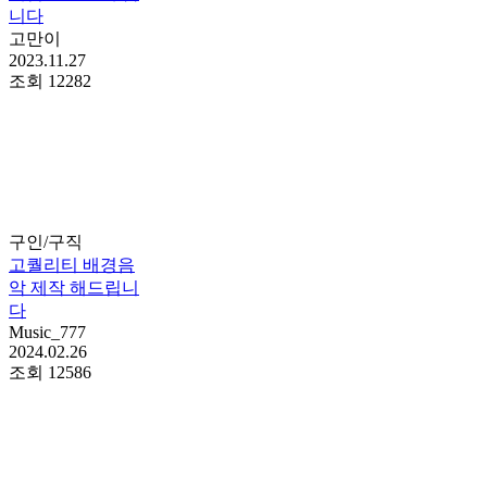
니다
고만이
2023.11.27
조회
12282
구인/구직
고퀄리티 배경음
악 제작 해드립니
다
Music_777
2024.02.26
조회
12586