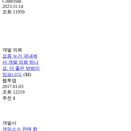
Codecrain
2023.11.14
조회
11959
개발 의뢰
요즘 누가 국내에
서 개발 의뢰 하나
요. 더 좋은 방법이
있습니다.
(
32
)
웹투앱
2017.01.03
조회
12219
추천
1
개발사
게임소스 판매 합