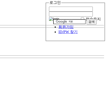
로그인
접속유지
회원가입
ID/PW 찾기