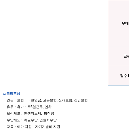
우대
근
접수 E
□ 복리후생
ㆍ 연금ㆍ보험 : 국민연금, 고용보험, 산재보험, 건강보험
ㆍ 휴무ㆍ휴가 : 주5일근무, 연차
ㆍ 보상제도 : 인센티브제, 퇴직금
ㆍ 수당제도 : 휴일수당, 연월차수당
ㆍ 교육ㆍ여가 지원 : 자기계발비 지원