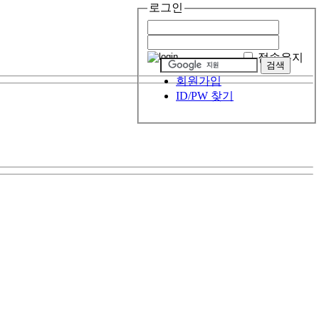
로그인
접속유지
회원가입
ID/PW 찾기