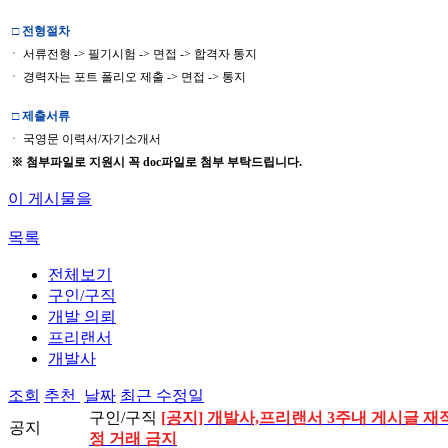
□
전형절차
ㆍ 서류전형 -> 필기시험 -> 면접 -> 합격자 통지
ㆍ 경력자는 포트 폴리오 제출 -> 면접 -> 통지
□
제출서류
ㆍ 국영문 이력서/자기소개서
※ 첨부파일로 지원시 꼭 doc파일로 첨부 부탁드립니다.
이 게시물을
목록
전체보기
구인/구직
개발 의뢰
프리랜서
개발사
조회
추천
날짜
최근 수정일
구인/구직
[공지] 개발사,프리랜서 3주내 게시글 재작
공지
정 거래 금지