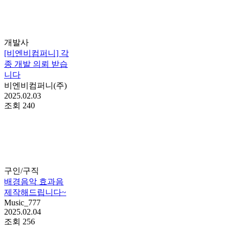
개발사
[비엔비컴퍼니] 각
종 개발 의뢰 받습
니다
비엔비컴퍼니(주)
2025.02.03
조회
240
구인/구직
배경음악 효과음
제작해드립니다~
Music_777
2025.02.04
조회
256