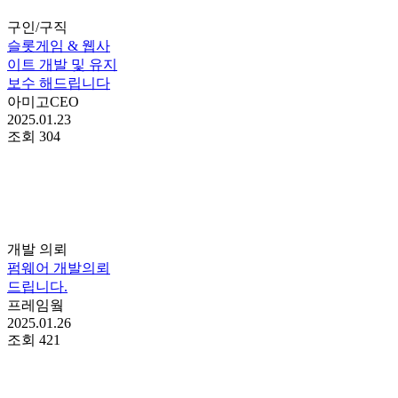
구인/구직
슬롯게임 & 웹사
이트 개발 및 유지
보수 해드립니다
아미고CEO
2025.01.23
조회
304
개발 의뢰
펌웨어 개발의뢰
드립니다.
프레임웤
2025.01.26
조회
421