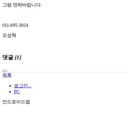
그럼 연락바랍니다.
011-695-3024
오성혁
댓글
[1]
목록
로그인...
PC
안드로이드펍