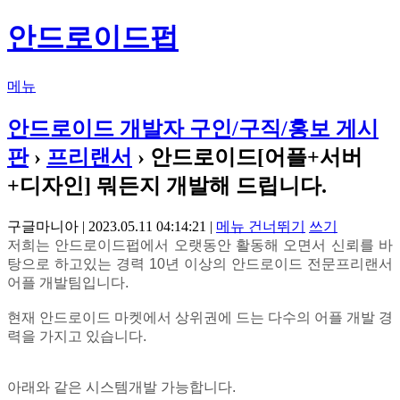
안드로이드펍
메뉴
안드로이드 개발자 구인/구직/홍보 게시
판
›
프리랜서
› 안드로이드[어플+서버
+디자인] 뭐든지 개발해 드립니다.
구글마니아 | 2023.05.11 04:14:21 |
메뉴 건너뛰기
쓰기
저희는 안드로이드펍에서 오랫동안 활동해 오면서 신뢰를 바
탕으로 하고있는 경력 10년 이상의 안드로이드 전문프리랜서
어플 개발팀입니다.
현재 안드로이드 마켓에서 상위권에 드는 다수의 어플 개발 경
력을 가지고 있습니다.
아래와 같은 시스템개발 가능합니다.