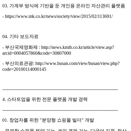
03. 가계부 방식에 기반을 둔 개인용 온라인 자산관리 플랫폼
- https://www.mk.co.kr/news/society/view/2015/02/113691/
04. 기타 보도자료
- 부산국제영화제 : http://news.kmib.co.kr/article/view.asp?
arcid=0004057860&code=30807000
- 부산의료관광: http://www.busan.com/view/busan/view.php?
code=20100114000145
-------------------------------------------------------------------------------
4. 스타트업을 위한 전문 플랫폼 개발 경력
-------------------------------------------------------------------------------
01. 창업자를 위한 "분양형 쇼핑몰 빌더" 개발
- 무제한 쇼핑몰 분양 기능, 코인 결제 가능, 다국어 지원, 정산