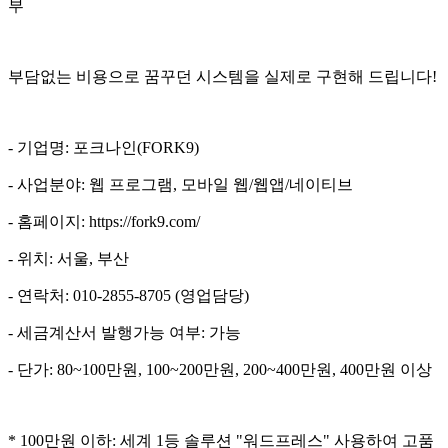
부
부담없는 비용으로 꿈꾸던 시스템을 실제로 구현해 드립니다!
- 기업명: 포크나인(FORK9)
- 사업분야: 웹 프로그램, 모바일 웹/웹앱/네이티브
- 홈페이지: https://fork9.com/
- 위치: 서울, 부산
- 연락처: 010-2855-8705 (영업담당)
- 세금계산서 발행가능 여부: 가능
- 단가: 80~100만원, 100~200만원, 200~400만원, 400만원 이상
* 100만원 이하: 세계 1등 솔루션 "워드프레스" 사용하여 고품