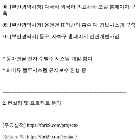
08. [부산광역시청] 다국적 외국어 의료관광 포털 홈페이지 구
축
09. [부산광역시청] 온천천 IT기반의 홍수 예·경보시스템 구축
10. [부산광역시] 동구, 사하구 홈페이지 전면개편사업
* 동아연필 전자 수발주 시스템 개발 참여
* 파미유 물류시스템 유지보수 진행 중
-------------------------------------------------------------------------------
2. 컨설팅 및 프로젝트 문의
-------------------------------------------------------------------------------
[주요실적] https://fork9.com/projects/
[상담문의] https://fork9.com/contact/