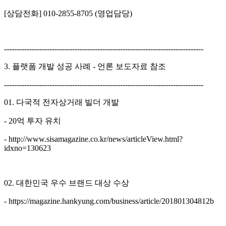
[상담전화] 010-2855-8705 (영업담당)
-------------------------------------------------------------------------------
3. 플랫폼 개발 성공 사례 - 언론 보도자료 참조
-------------------------------------------------------------------------------
01. 다국적 전자상거래 빌더 개발
- 20억 투자 유치
- http://www.sisamagazine.co.kr/news/articleView.html?
idxno=130623
02. 대한민국 우수 브랜드 대상 수상
- https://magazine.hankyung.com/business/article/201801304812b