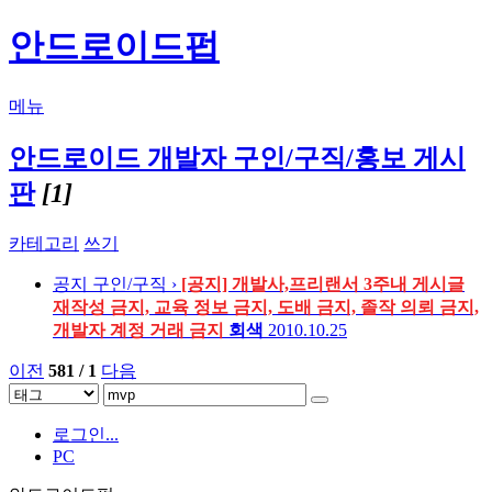
안드로이드펍
메뉴
안드로이드 개발자 구인/구직/홍보 게시
판
[1]
카테고리
쓰기
공지
구인/구직 ›
[공지] 개발사,프리랜서 3주내 게시글
재작성 금지, 교육 정보 금지, 도배 금지, 졸작 의뢰 금지,
개발자 계정 거래 금지
회색
2010.10.25
이전
581 / 1
다음
로그인...
PC