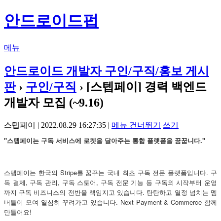
안드로이드펍
메뉴
안드로이드 개발자 구인/구직/홍보 게시
판
›
구인/구직
› [스텝페이] 경력 백엔드
개발자 모집 (~9.16)
스텝페이 | 2022.08.29 16:27:35 |
메뉴 건너뛰기
쓰기
"스텝페이는 구독 서비스에 로켓을 달아주는 통합 플랫폼을 꿈꿉니다."
스텝페이는 한국의 Stripe를 꿈꾸는 국내 최초 구독 전문 플랫폼입니다. 구
독 결제, 구독 관리, 구독 스토어, 구독 전문 기능 등 구독의 시작부터 운영
까지 구독 비즈니스의 전반을 책임지고 있습니다. 탄탄하고 열정 넘치는 멤
버들이 모여 열심히 꾸려가고 있습니다. Next Payment & Commerce 함께
만들어요!