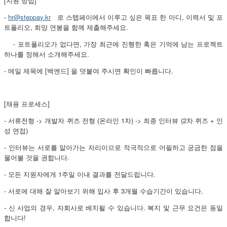
[지원 방법]
-
hr@steppay.kr
로 스텝페이에서 이루고 싶은 목표 한 마디, 이력서 및 포
트폴리오, 희망 연봉을 함께 제출해주세요.
- 포트폴리오가 없다면, 가장 최근에 진행한 혹은 기억에 남는 프로젝트
하나를 정해서 소개해주세요.
- 메일 제목에 [백엔드] 을 덧붙여 주시면 확인이 빠릅니다.
[채용 프로세스]
- 서류전형 -> 개발자 퀴즈 전형 (온라인 1차) -> 최종 인터뷰 (2차 퀴즈 + 인
성 면접)
- 인터뷰는 서로를 알아가는 자리이므로 적극적으로 어필하고 궁금한 점을
물어볼 것을 권합니다.
- 모든 지원자에게 1주일 이내 결과를 전달드립니다.
- 서로에 대해 잘 알아보기 위해 입사 후 3개월 수습기간이 있습니다.
- 신 사업의 경우, 자회사로 배치될 수 있습니다. 복지 및 근무 요건은 동일
합니다!