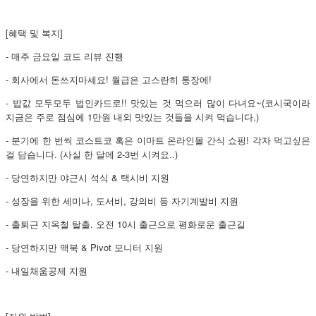
[혜택 및 복지]
- 매주 금요일 코드 리뷰 진행
- 회사에서 돈쓰지마세요! 월급은 고스란히 통장에!
- 밥값 모두모두 법인카드로!! 맛있는 것 먹으러 많이 다녀요~(코시국이라
지금은 주로 점심에 1만원 내외 맛있는 것들을 시켜 먹습니다.)
- 분기에 한 번씩 코스트코 혹은 이마트 온라인몰 간식 쇼핑! 각자 먹고싶은
걸 담습니다. (사실 한 달에 2-3번 시켜요..)
- 당연하지만 야근시 석식 & 택시비 지원
- 성장을 위한 세미나, 도서비, 강의비 등 자기계발비 지원
- 출퇴근 지옥철 탈출. 오전 10시 출근으로 평화로운 출근길
- 당연하지만 맥북 & Pivot 모니터 지원
- 내일채움공제 지원