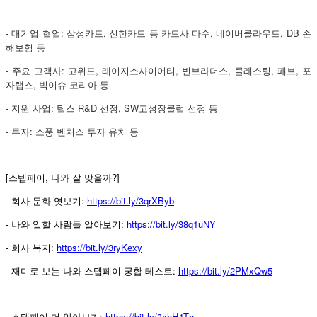
- 대기업 협업: 삼성카드, 신한카드 등 카드사 다수, 네이버클라우드, DB 손
해보험 등
- 주요 고객사: 고위드, 레이지소사이어티, 빈브라더스, 클래스팅, 패브, 포
자랩스, 빅이슈 코리아 등
- 지원 사업: 팁스 R&D 선정, SW고성장클럽 선정 등
- 투자: 소풍 벤처스 투자 유치 등
[스텝페이, 나와 잘 맞을까?]
- 회사 문화 엿보기:
https://bit.ly/3qrXByb
- 나와 일할 사람들 알아보기:
https://bit.ly/38q1uNY
- 회사 복지:
https://bit.ly/3ryKexy
- 재미로 보는 나와 스텝페이 궁합 테스트:
https://bit.ly/2PMxQw5
-
:
https://bit.ly/3xhH4Th