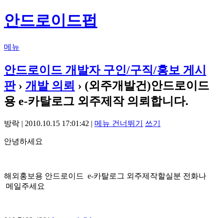
안드로이드펍
메뉴
안드로이드 개발자 구인/구직/홍보 게시
판
›
개발 의뢰
› (외주개발건)안드로이드
용 e-카탈로그 외주제작 의뢰합니다.
방락 | 2010.10.15 17:01:42 |
메뉴 건너뛰기
쓰기
안녕하세요
해외홍보용 안드로이드 e-카탈로그 외주제작할실분 전화나
메일주세요