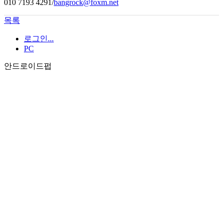
010 7193 4291/
bangrock@foxm.net
목록
로그인...
PC
안드로이드펍