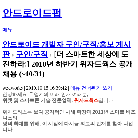
안드로이드펍
메뉴
안드로이드 개발자 구인/구직/홍보 게시
판
›
구인/구직
› [더 스마트한 세상에 도
전하라!] 2010년 하반기 위자드웍스 공개
채용 (~10/31)
wzdworks | 2010.10.15 16:39:42 |
메뉴 건너뛰기
쓰기
안녕하세요 IT 업계의 미래 인재 여러분,
위젯 및 스마트폰 기술 전문업체,
위자드웍스
입니다.
위자드웍스는
보다 공격적인 사세 확장과 2011년 스마트 비즈
니스의
영역 확대를 위해, 이 시점에 다시금 최고의 인재를 찾아 나섭
니다.