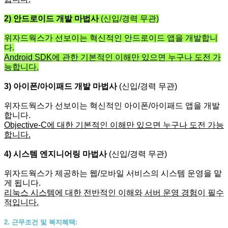
2) 안드로이드 개발 마법사
(신입/경력 무관)
위자드웍스가 선보이는 혁신적인 안드로이드 앱을 개발합니
다.
Android SDK
에 관한 기본적인 이해만 있으면 누구나 도전 가
능합니다.
3
) 아이폰/아이패드 개발 마법사
(신입/경력 무관)
위자드웍스가 선보이는 혁신적인 아이폰/아이패드 앱을 개발
합니다.
Objective-C
에 대한 기본적인 이해만 있으면 누구나 도전 가능
합니다.
4) 시스템 엔지니어링 마법사
(신입/경력 무관)
위자드웍스가 제공하는 웹/모바일 서비스의 시스템 운영을 맡
게 됩니다.
리눅스 시스템
에 대한 전반적인 이해와
서버 운영 경험
이 필수
적입니다.
2. 근무조건 및 복지혜택: