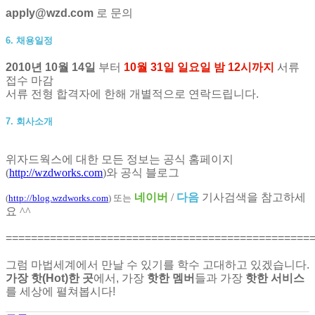
apply@wzd.com
로 문의
6. 채용일정
2010년 10월 14일
부터
10월 31일 일요일 밤 12시까지
서류
접수 마감
서류 전형 합격자에 한해 개별적으로 연락드립니다.
7. 회사소개
위자드웍스에 대한 모든 정보는 공식 홈페이지
(
http://wzdworks.com
)
와 공식 블로그
네이버
/
다음
기사검색을 참고하세
(
http://blog.wzdworks.com
)
또는
요 ^^
================================================
그럼 마법세계에서 만날 수 있기를 학수 고대하고 있겠습니다.
가장 핫(Hot)한 곳
에서, 가장
핫한 멤버
들과 가장
핫한 서비스
를 세상에 펼쳐봅시다!