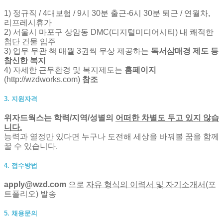
1) 정규직 / 4대보험 / 9시 30분 출근-6시 30분 퇴근 / 연월차,
리프레시휴가
2) 서울시 마포구 상암동 DMC(디지털미디어시티) 내 쾌적한
첨단 건물 입주
3) 업무 무관 책 매월 3권씩 무상 제공하는
독서삼매경 제도 등
참신한 복지
4) 자세한 근무환경 및 복지제도는
홈페이지
(
http://wzdworks.com
)
참조
3. 지원자격
위자드웍스는 학력/지역/성별의
어떠한 차별도 두고 있지 않습
니다.
능력과 열정만 있다면 누구나 도전해 세상을 바꿔볼 꿈을 함께
꿀 수 있습니다.
4. 접수방법
apply@wzd.com
으로
자유 형식의 이력서 및 자기소개서
(포
트폴리오) 발송
5. 채용문의