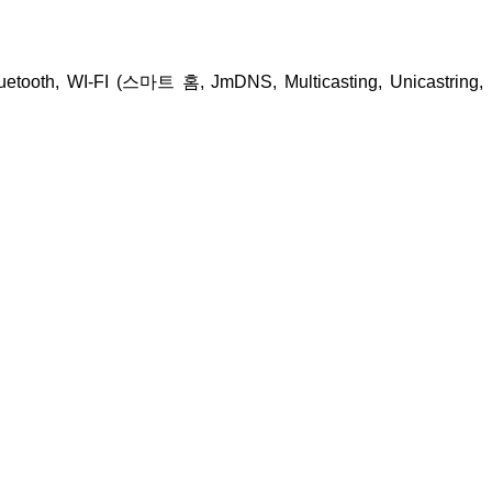
h, WI-FI (스마트 홈, JmDNS, Multicasting, Unicastring,