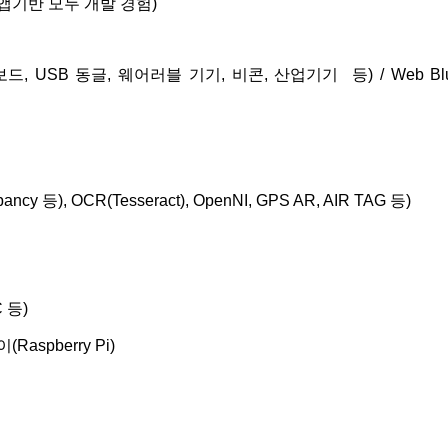
ve 앱기반 모두 개발 경험)
 (키보드, USB 동글, 웨어러블 기기, 비콘, 산업기기 등) / Web Bluetoot
pancy 등), OCR(Tesseract), OpenNI, GPS AR, AIR TAG 등)
C 등)
Raspberry Pi)