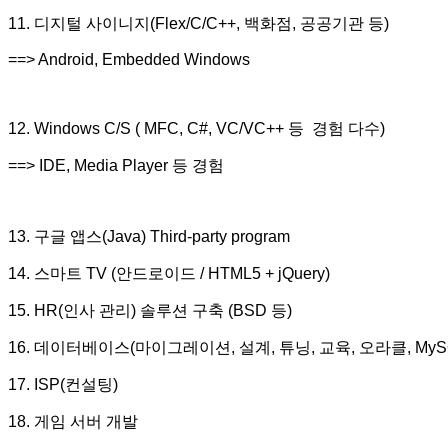
11. 디지털 사이니지(Flex/C/C++, 백화점, 공공기관 등)
==> Android, Embedded Windows
12. Windows C/S ( MFC, C#, VC/VC++ 등 경험 다수)
==> IDE, Media Player 등 경험
13. 구글 앱스(Java) Third-party program
14. 스마트 TV (안드로이드 / HTML5 + jQuery)
15. HR(인사 관리) 솔루션 구축 (BSD 등)
16. 데이터베이스(마이그레이션, 설계, 튜닝, 교육, 오라클, MySQL, Maria
17. ISP(컨설팅)
18. 게임 서버 개발