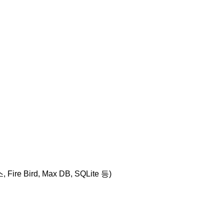
e Bird, Max DB, SQLite 등)