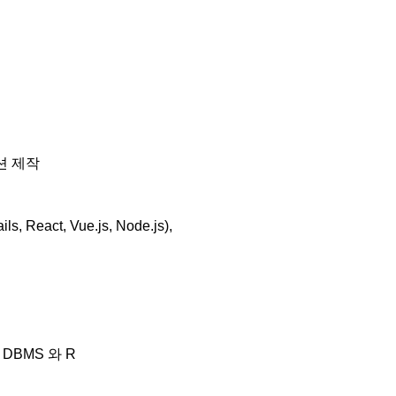
루션 제작
 React, Vue.js, Node.js),
 등 DBMS 와 R