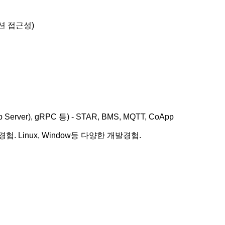
케이션 접근성)
ttp Server), gRPC 등) - STAR, BMS, MQTT, CoApp
r 개발 경험. Linux, Window등 다양한 개발경험.