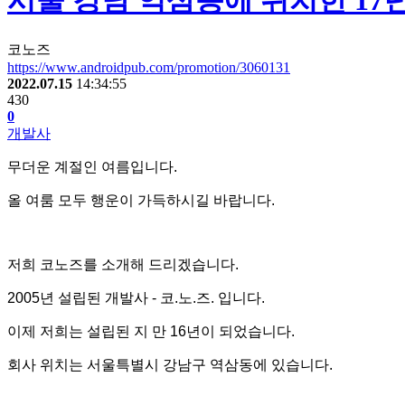
서울 강남 역삼동에 위치한 17
코노즈
https://www.androidpub.com/promotion/3060131
2022.07.15
14:34:55
430
0
개발사
무더운 계절인 여름입니다.
올 여룸 모두 행운이 가득하시길 바랍니다.
저희 코노즈를 소개해 드리겠습니다.
2005년 설립된 개발사 - 코.노.즈. 입니다.
이제 저희는 설립된 지 만 16년이 되었습니다.
회사 위치는 서울특별시 강남구 역삼동에 있습니다.