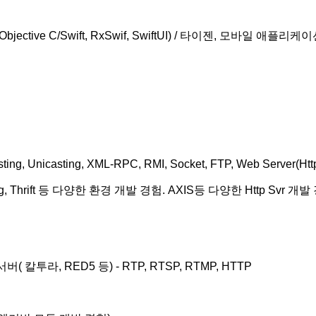
S(Objective C/Swift, RxSwif, SwiftUI) / 타이젠, 모바일 애플리
sting, Unicasting, XML-RPC, RMI, Socket, FTP, Web Server(H
t, Go-lang, Thrift 등 다양한 환경 개발 경험. AXIS등 다양한 Http Sv
트리밍 서버( 칼투라, RED5 등) - RTP, RTSP, RTMP, HTTP