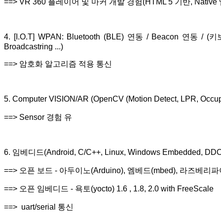
==> VR 360 플레이어 및 마커 개발 경험(HTML 5 기반, Nati
4. [I.O.T] WPAN: Bluetooth (BLE) 연동 / Beacon 연동 /
Broadcastring ...)
==> 암호화 알고리즘 적용 통신
5. Computer VISION/AR (OpenCV (Motion Detect, LPR, Occu
==> Sensor 경험 유
6. 임베디드(Android, C/C++, Linux, Windows Embedded, DD
==> 오픈 보드 - 아두이노(Arduino), 엠베드(mbed), 라즈베리파이(
==> 오픈 임베디드 - 욕토(yocto) 1.6 , 1.8, 2.0 with FreeScale
==> uart/serial 통신