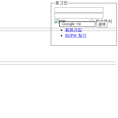
로그인
접속유지
회원가입
ID/PW 찾기