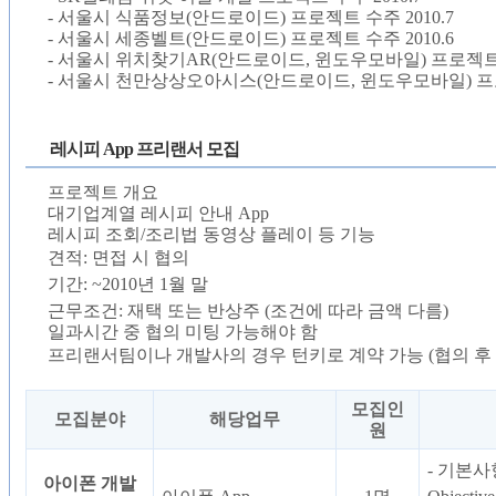
- 서울시 식품정보(안드로이드) 프로젝트 수주 2010.7
- 서울시 세종벨트(안드로이드) 프로젝트 수주 2010.6
- 서울시 위치찾기AR(안드로이드, 윈도우모바일) 프로젝트 수
- 서울시 천만상상오아시스(안드로이드, 윈도우모바일) 프로젝
레시피 App 프리랜서 모집
프로젝트 개요
대기업계열 레시피 안내 App
레시피 조회/조리법 동영상 플레이 등 기능
견적: 면접 시 협의
기간: ~2010년 1월 말
근무조건: 재택 또는 반상주 (조건에 따라 금액 다름)
일과시간 중 협의 미팅 가능해야 함
프리랜서팀이나 개발사의 경우 턴키로 계약 가능 (협의 후 
모집인
모집분야
해당업무
원
- 기본사
아이폰 개발