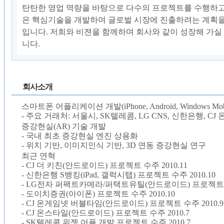
탄탄한 영업 역량을 바탕으로 다수의 프로젝트를 수행하고
은 핵심기술을 개발하여 글로벌 시장에 진출하려는 계획을
입니다. 저희와 비젼을 함께하며 회사와 같이 성장해 가실
니다.
회사소개
스마트폰 어플리케이션 개발(iPhone, Android, Windows Mobi
- 주요 거래처: 서울시, SK텔레콤, LG CNS, 신한은행, CJ
증강현실(AR) 기술 개발
- 국내 최초 증강현실 엔진 상용화
- 위치 기반, 이미지인식 기반, 3D 연동 증강현실 연구
최근 연혁
- CJ 더 키친(안드로이드) 프로젝트 수주 2010.11
- 신한은행 S뱅킹(iPad, 갤럭시탭) 프로젝트 수주 2010.10
- LG전자 퍼팩트카메라/퍼택트유틸(안드로이드) 프로젝트 수주
- 도이치증권(아이폰) 프로젝트 수주 2010.10
- CJ 온게임넷 버블타임(안드로이드) 프로젝트 수주 2010.9
- CJ 온스타일(안드로이드) 프로젝트 수주 2010.7
- SK텔레콤 위젯 어플 개발 프로젝트 수주 2010.7