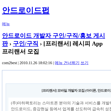
안드로이드펍
메뉴
안드로이드 개발자 구인/구직/홍보 게시
판
›
구인/구직
› [프리랜서] 레시피 App
프리랜서 모집
com2best | 2010.11.26 18:02:16 |
메뉴 건너뛰기
쓰기
[프리랜서] 모바일 개발자 모집 (아이폰, 안드로이드,
(주)마하팩토리는 스마트폰 분야의 기술과 서비스를 개발
안드로이드, 증강현실 등에서 업계를 선도하며 급속히 성