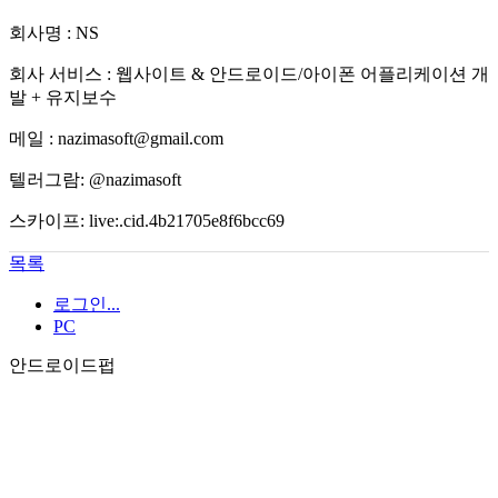
회사명 : NS
회사 서비스 : 웹사이트 & 안드로이드/아이폰 어플리케이션 개
발 + 유지보수
메일 : nazimasoft@gmail.com
텔러그람: @nazimasoft
스카이프: live:.cid.4b21705e8f6bcc69
목록
로그인...
PC
안드로이드펍