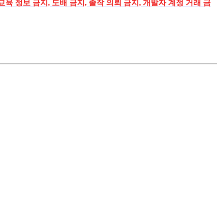
교육 정보 금지, 도배 금지, 졸작 의뢰 금지, 개발자 계정 거래 금