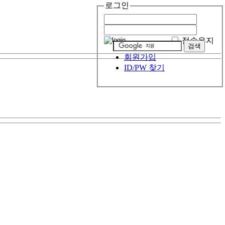
로그인
접속유지
회원가입
ID/PW 찾기