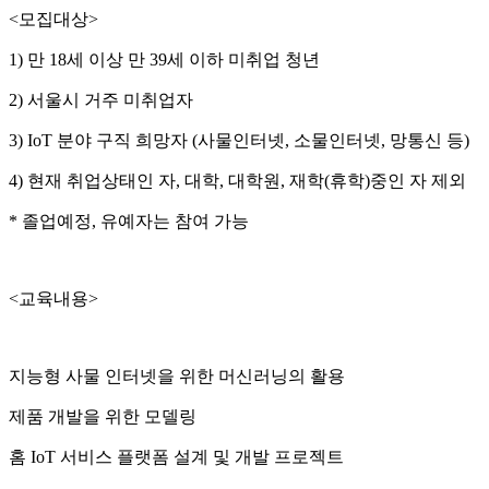
<모집대상>
1) 만 18세 이상 만 39세 이하 미취업 청년
2) 서울시 거주 미취업자
3) IoT 분야 구직 희망자 (사물인터넷, 소물인터넷, 망통신 등)
4) 현재 취업상태인 자, 대학, 대학원, 재학(휴학)중인 자 제외
* 졸업예정, 유예자는 참여 가능
<교육내용>
지능형 사물 인터넷을 위한 머신러닝의 활용
제품 개발을 위한 모델링
홈 IoT 서비스 플랫폼 설계 및 개발 프로젝트