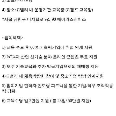
3) 오프라인 진행
4) 장소: G밸리 내 운영기관 교육장 (G캠프 교육장)
*서울 금천구 디지털로 9길 90 메이커스페이스
<참여혜택>
1) 교육 수료 후 60여개 협력기업에 취업 연계 지원
2) IoT/4차 산업 신기술 분야 온라인 콘텐츠 무료 지원
3) 보수 기술교육과 추가 발굴기업으로의 재매칭 지원
4) G밸리 내 채용박람회 참여 및 중소기업 탐방 연계지원
5) 참여기업 현직자 멘토링 피드백을 통한 기업/직무 조직적응
력 강화
6) 교육수당 일 2만원 지원 ( 총 28일/ 50만원 지원)