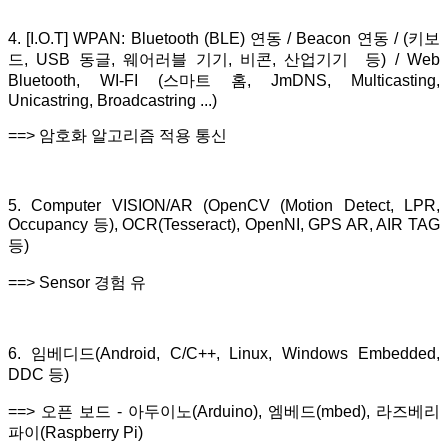
4. [I.O.T] WPAN: Bluetooth (BLE) 연동 / Beacon 연동 / (키보
드, USB 동글, 웨어러블 기기, 비콘, 산업기기 등) / Web
Bluetooth, WI-FI (스마트 홈, JmDNS, Multicasting,
Unicastring, Broadcastring ...)
==> 암호화 알고리즘 적용 통신
5. Computer VISION/AR (OpenCV (Motion Detect, LPR,
Occupancy 등), OCR(Tesseract), OpenNI, GPS AR, AIR TAG
등)
==> Sensor 경험 유
6. 임베디드(Android, C/C++, Linux, Windows Embedded,
DDC 등)
==> 오픈 보드 - 아두이노(Arduino), 엠베드(mbed), 라즈베리
파이(Raspberry Pi)