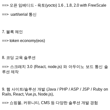
==> 오픈 임베디드 - 욕토(yocto) 1.6 , 1.8, 2.0 with FreeScale
==> uart/serial 통신
7. 블록 체인
==> token economy(eos)
8. 코딩 교육 솔루션
==> 스크래치 3.0 (React, node.js) 와 아두이노 보드 통신 솔
루션 제작
9. 웹 사이트/솔루션 개발 (Java / PHP / ASP / JSP / Ruby on
Rails, React, Vue.js, Node.js),
==> 쇼핑몰, 커뮤니티, CMS 등 다양한 솔루션 개발 경험