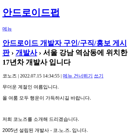
안드로이드펍
메뉴
안드로이드 개발자 구인/구직/홍보 게시
판
›
개발사
› 서울 강남 역삼동에 위치한
17년차 개발사 입니다
코노즈 | 2022.07.15 14:34:55 |
메뉴 건너뛰기
쓰기
무더운 계절인 여름입니다.
올 여룸 모두 행운이 가득하시길 바랍니다.
저희 코노즈를 소개해 드리겠습니다.
2005년 설립된 개발사 - 코.노.즈. 입니다.