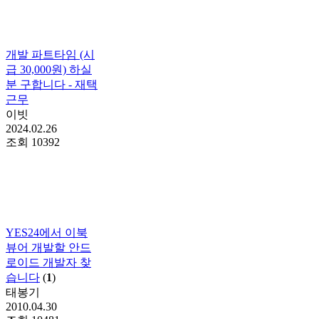
개발 파트타임 (시
급 30,000원) 하실
분 구합니다 - 재택
근무
이빗
2024.02.26
조회
10392
YES24에서 이북
뷰어 개발할 안드
로이드 개발자 찾
습니다
(
1
)
태봉기
2010.04.30