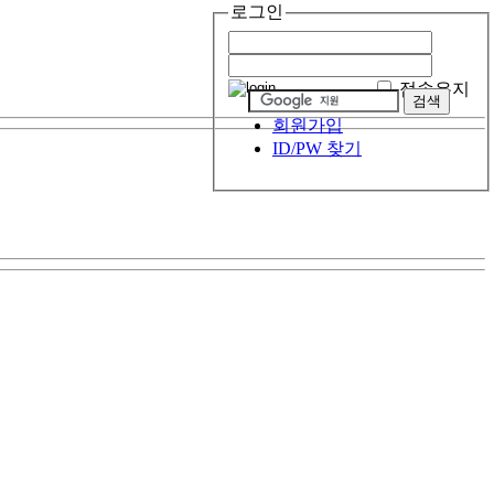
로그인
접속유지
회원가입
ID/PW 찾기