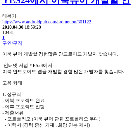
YES24에서 이북뷰어 개발할
태봉기
https://www.androidpub.com/promotion/301122
2010.04.30
18:59:28
10481
1
구인/구직
이북 뷰어 개발할 경험많은 안드로이드 개발자 찾습니다.
인터넷 서점 YES24에서
이북 안드로이드 앱을 개발할 경험 많은 개발자를 찾습니다.
고용 형태
1. 정규직
- 이북 프로젝트 완료
- 이후 프로젝트 진행
- 제출서류
- 포트폴리오 (이북 뷰어 관련 포트폴리오 우대)
- 이력서 (경력 중심 기재 , 희망 연봉 제시)