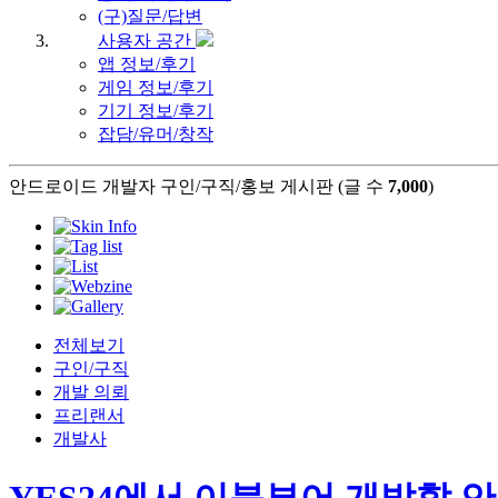
(구)질문/답변
사용자 공간
앱 정보/후기
게임 정보/후기
기기 정보/후기
잡담/유머/창작
안드로이드 개발자 구인/구직/홍보 게시판 (글 수
7,000
)
전체보기
구인/구직
개발 의뢰
프리랜서
개발사