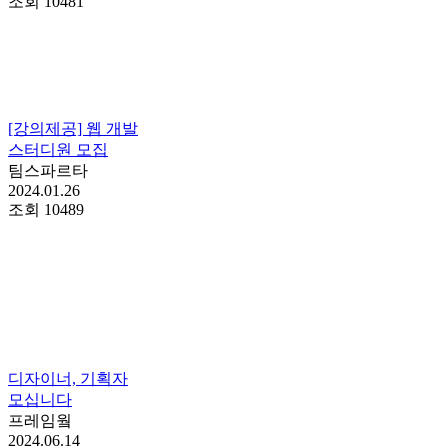
조회
10481
[강의제공] 웹 개발
스터디원 모집
팀스파르타
2024.01.26
조회
10489
디자이너, 기획자
모십니다
프레임웤
2024.06.14