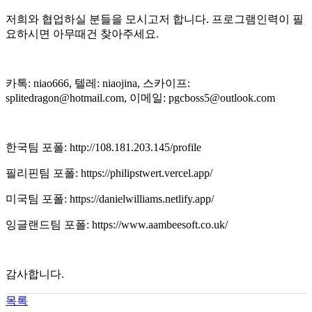
저희와 협업하실 분들을 모시고저 합니다. 프로그램인력이 필
요하시면 아무때건 찾아주세요.
카톡: niao666, 텔레: niaojina, 스카이프:
splitedragon@hotmail.com, 이메일: pgcboss5@outlook.com
한국팀 포폴: http://108.181.203.145/profile
필리핀팀 포폴: https://philipstwert.vercel.app/
미국팀 포폴: https://danielwilliams.netlify.app/
잉글랜드팀 포폴: https://www.aambeesoft.co.uk/
감사합니다.
목록