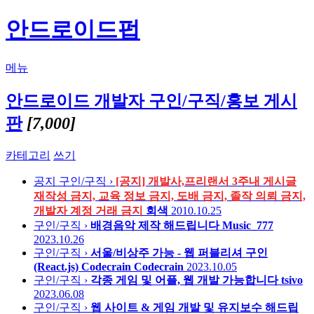
안드로이드펍
메뉴
안드로이드 개발자 구인/구직/홍보 게시
판
[7,000]
카테고리
쓰기
공지
구인/구직 ›
[공지] 개발사,프리랜서 3주내 게시글
재작성 금지, 교육 정보 금지, 도배 금지, 졸작 의뢰 금지,
개발자 계정 거래 금지
회색
2010.10.25
구인/구직 ›
배경음악 제작 해드립니다
Music_777
2023.10.26
구인/구직 ›
서울/비상주 가능 - 웹 퍼블리셔 구인
(React.js) Codecrain
Codecrain
2023.10.05
구인/구직 ›
각종 게임 및 어플, 웹 개발 가능합니다
tsivo
2023.06.08
구인/구직 ›
웹 사이트 & 게임 개발 및 유지보수 해드립