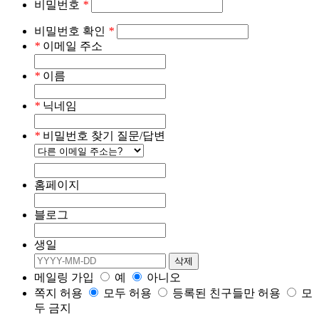
비밀번호
*
비밀번호 확인
*
*
이메일 주소
*
이름
*
닉네임
*
비밀번호 찾기 질문/답변
홈페이지
블로그
생일
메일링 가입
예
아니오
쪽지 허용
모두 허용
등록된 친구들만 허용
모
두 금지