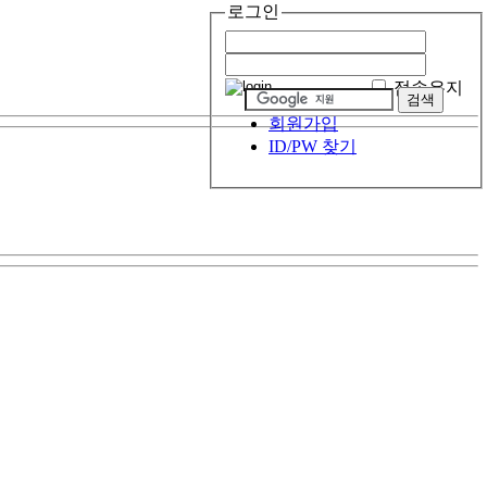
로그인
접속유지
회원가입
ID/PW 찾기