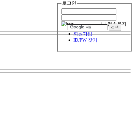
로그인
접속유지
회원가입
ID/PW 찾기