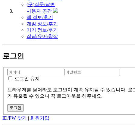
(구)질문/답변
사용자 공간
앱 정보/후기
게임 정보/후기
기기 정보/후기
잡담/유머/창작
로그인
로그인 유지
브라우저를 닫더라도 로그인이 계속 유지될 수 있습니다. 로그
가 유출될 수 있으니 꼭 로그아웃을 해주세요.
ID/PW 찾기
|
회원가입