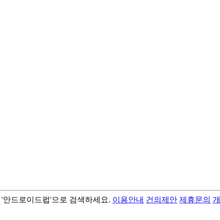
서 '안드로이드펍'으로 검색하세요.
이용안내
건의제안
제휴문의