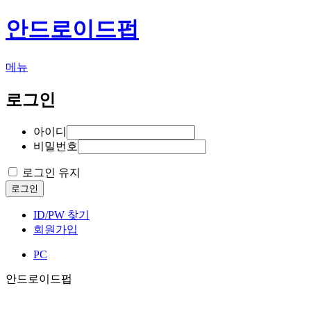
안드로이드펍
메뉴
로그인
아이디
비밀번호
로그인 유지
로그인
ID/PW 찾기
회원가입
PC
안드로이드펍