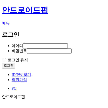
안드로이드펍
메뉴
로그인
아이디
비밀번호
로그인 유지
로그인
ID/PW 찾기
회원가입
PC
안드로이드펍