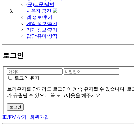
(구)질문/답변
사용자 공간
앱 정보/후기
게임 정보/후기
기기 정보/후기
잡담/유머/창작
로그인
로그인 유지
브라우저를 닫더라도 로그인이 계속 유지될 수 있습니다. 로그
가 유출될 수 있으니 꼭 로그아웃을 해주세요.
ID/PW 찾기
|
회원가입