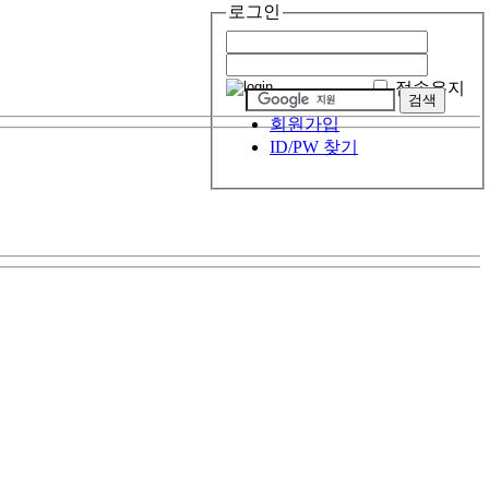
로그인
접속유지
회원가입
ID/PW 찾기