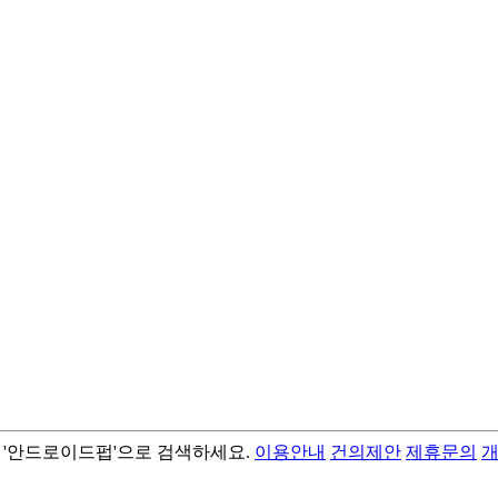
서 '안드로이드펍'으로 검색하세요.
이용안내
건의제안
제휴문의