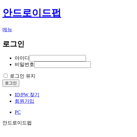
안드로이드펍
메뉴
로그인
아이디
비밀번호
로그인 유지
로그인
ID/PW 찾기
회원가입
PC
안드로이드펍