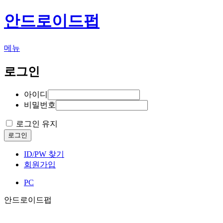
안드로이드펍
메뉴
로그인
아이디
비밀번호
로그인 유지
로그인
ID/PW 찾기
회원가입
PC
안드로이드펍