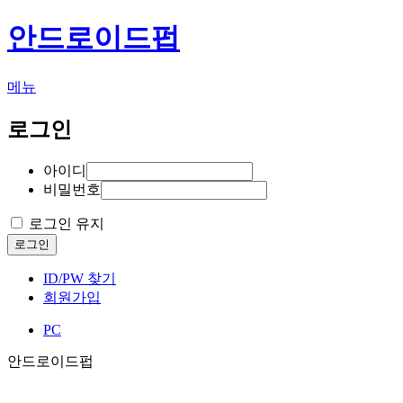
안드로이드펍
메뉴
로그인
아이디
비밀번호
로그인 유지
로그인
ID/PW 찾기
회원가입
PC
안드로이드펍