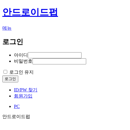
안드로이드펍
메뉴
로그인
아이디
비밀번호
로그인 유지
로그인
ID/PW 찾기
회원가입
PC
안드로이드펍