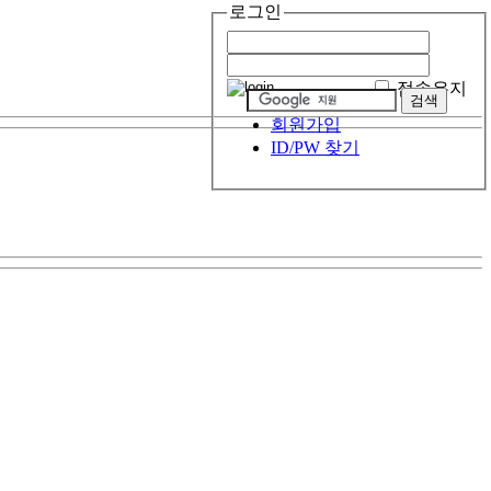
로그인
접속유지
회원가입
ID/PW 찾기