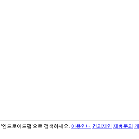
서 '안드로이드펍'으로 검색하세요.
이용안내
건의제안
제휴문의