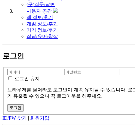
(구)질문/답변
사용자 공간
앱 정보/후기
게임 정보/후기
기기 정보/후기
잡담/유머/창작
로그인
로그인 유지
브라우저를 닫더라도 로그인이 계속 유지될 수 있습니다. 로그
가 유출될 수 있으니 꼭 로그아웃을 해주세요.
ID/PW 찾기
|
회원가입