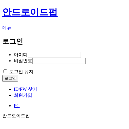
안드로이드펍
메뉴
로그인
아이디
비밀번호
로그인 유지
로그인
ID/PW 찾기
회원가입
PC
안드로이드펍