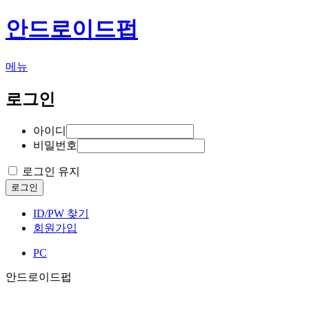
안드로이드펍
메뉴
로그인
아이디
비밀번호
로그인 유지
로그인
ID/PW 찾기
회원가입
PC
안드로이드펍