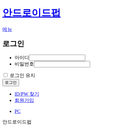
안드로이드펍
메뉴
로그인
아이디
비밀번호
로그인 유지
로그인
ID/PW 찾기
회원가입
PC
안드로이드펍