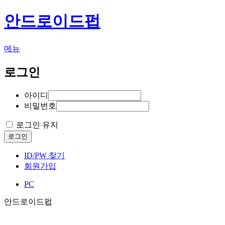
안드로이드펍
메뉴
로그인
아이디
비밀번호
로그인 유지
로그인
ID/PW 찾기
회원가입
PC
안드로이드펍