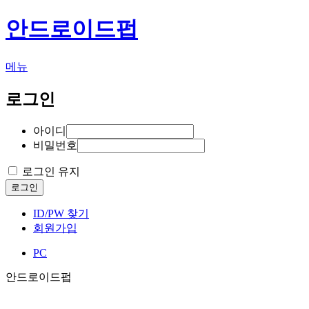
안드로이드펍
메뉴
로그인
아이디
비밀번호
로그인 유지
로그인
ID/PW 찾기
회원가입
PC
안드로이드펍