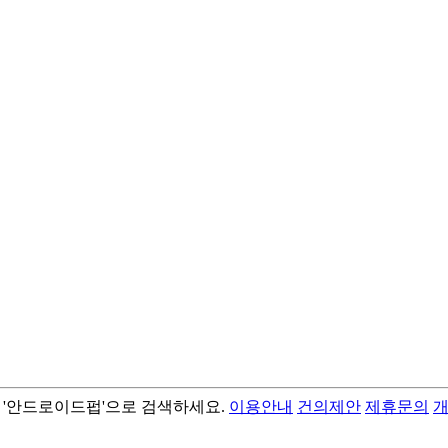
서 '안드로이드펍'으로 검색하세요.
이용안내
건의제안
제휴문의