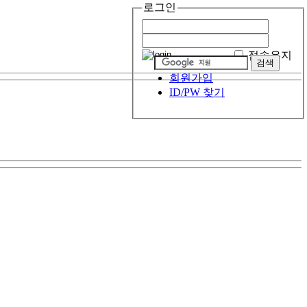
로그인
접속유지
회원가입
ID/PW 찾기