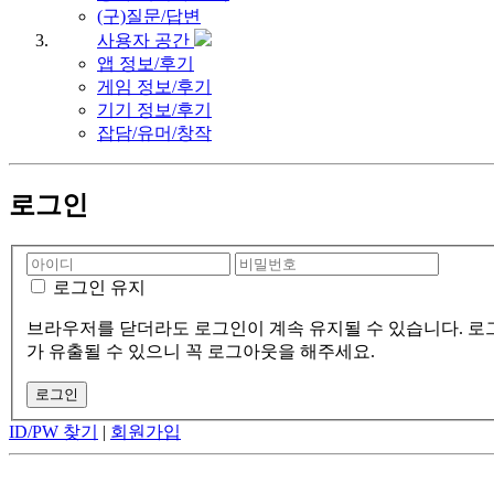
(구)질문/답변
사용자 공간
앱 정보/후기
게임 정보/후기
기기 정보/후기
잡담/유머/창작
로그인
로그인 유지
브라우저를 닫더라도 로그인이 계속 유지될 수 있습니다. 로그
가 유출될 수 있으니 꼭 로그아웃을 해주세요.
ID/PW 찾기
|
회원가입